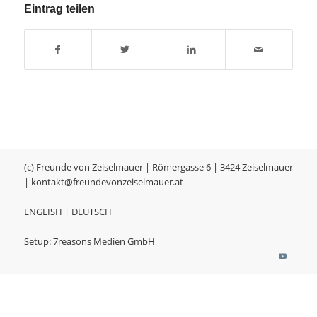
Eintrag teilen
(c) Freunde von Zeiselmauer | Römergasse 6 | 3424 Zeiselmauer
|
kontakt@freundevonzeiselmauer.at
ENGLISH
|
DEUTSCH
Setup:
7reasons Medien GmbH